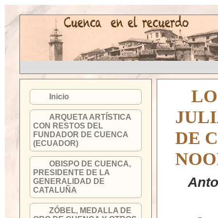
LO
Inicio
JUL
ARQUETA ARTÍSTICA
CON RESTOS DEL
DE C
FUNDADOR DE CUENCA
(ECUADOR)
NOO
OBISPO DE CUENCA,
PRESIDENTE DE LA
Anto
GENERALIDAD DE
CATALUÑA
ZÓBEL, MEDALLA DE