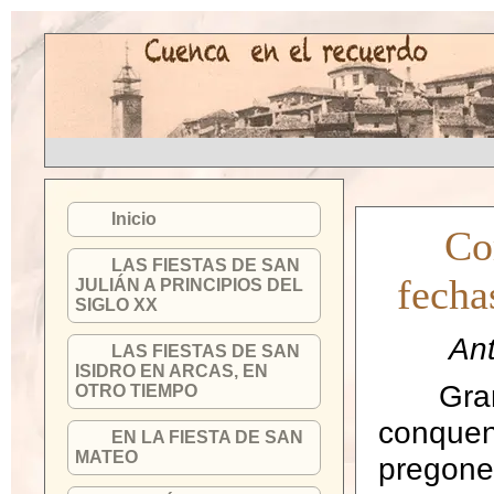
Inicio
Co
LAS FIESTAS DE SAN
fecha
JULIÁN A PRINCIPIOS DEL
SIGLO XX
An
LAS FIESTAS DE SAN
ISIDRO EN ARCAS, EN
Gra
OTRO TIEMPO
conque
EN LA FIESTA DE SAN
MATEO
pregone