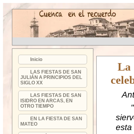
Inicio
La 
LAS FIESTAS DE SAN
cele
JULIÁN A PRINCIPIOS DEL
SIGLO XX
An
LAS FIESTAS DE SAN
ISIDRO EN ARCAS, EN
OTRO TIEMPO
sier
EN LA FIESTA DE SAN
MATEO
esta