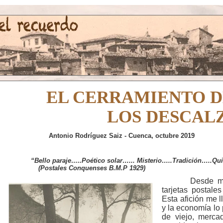
EL CERRAMIENTO D
LOS DESCAL
Antonio Rodríguez Saiz - Cuenca, octubre 2019
“Bello paraje…..Poético solar…... Misterio…..Tradición…..Qui
(Postales Conquenses B.M.P 1929)
Desde mu
tarjetas postal
Esta afición me 
y la economía lo p
de viejo, merca